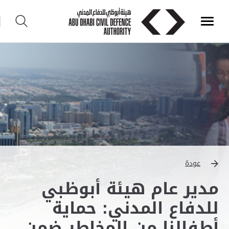
عودة
مدير عام هيئة أبوظبي
للدفاع المدني: حماية
أطفالنا من المخاطر ضمن