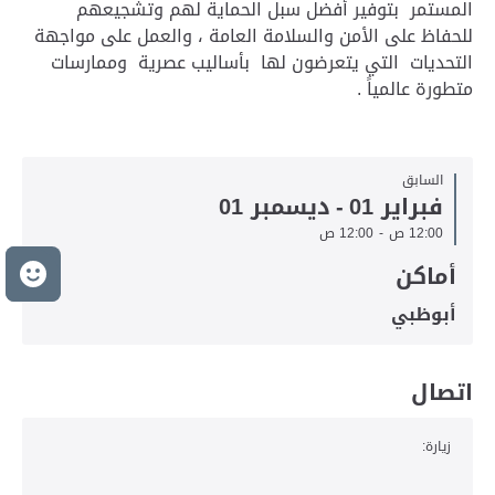
المستمر بتوفير أفضل سبل الحماية لهم وتشجيعهم
للحفاظ على الأمن والسلامة العامة ، والعمل على مواجهة
التحديات التي يتعرضون لها بأساليب عصرية وممارسات
متطورة عالمياً .
السابق
فبراير 01
-
ديسمبر 01
12:00 ص
-
12:00 ص
أماكن
م
أبوظبي
اتصال
زيارة: