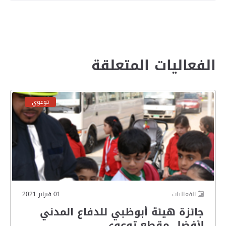
الفعاليات المتعلقة
توعوي
الفعاليات
01 فبراير 2021
جائزة هيئة أبوظبي للدفاع المدني
لأفضل مقطع توعوي